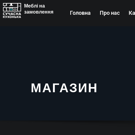
Меблі на
замовлення
Головна
Про нас
Ка
МАГАЗИН