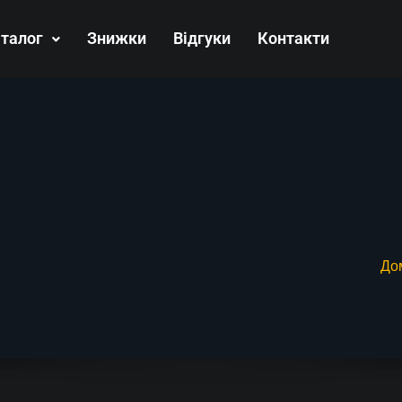
талог
Знижки
Відгуки
Контакти
До