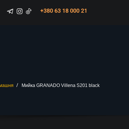
+380 63 18 000 21
машня
Мийка GRANADO Villena S201 black